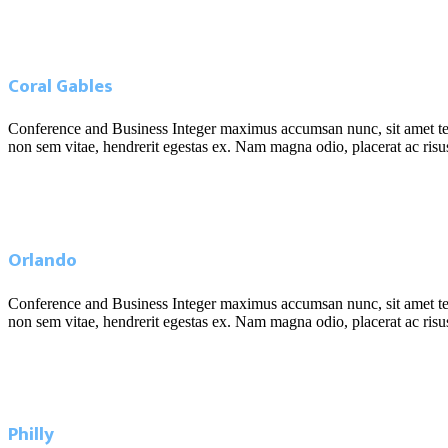
Read more
June 10, 2019
Coral Gables
Conference and Business Integer maximus accumsan nunc, sit amet tempor
non sem vitae, hendrerit egestas ex. Nam magna odio, placerat ac risus 
Read more
June 10, 2019
Orlando
Conference and Business Integer maximus accumsan nunc, sit amet tempor
non sem vitae, hendrerit egestas ex. Nam magna odio, placerat ac risus 
Read more
June 10, 2019
Philly