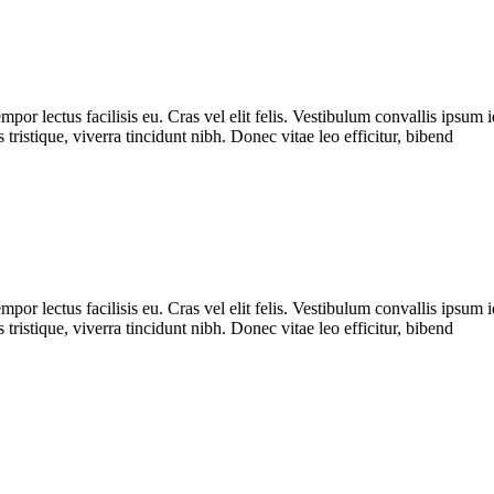
 lectus facilisis eu. Cras vel elit felis. Vestibulum convallis ipsum i
tristique, viverra tincidunt nibh. Donec vitae leo efficitur, bibend
 lectus facilisis eu. Cras vel elit felis. Vestibulum convallis ipsum i
tristique, viverra tincidunt nibh. Donec vitae leo efficitur, bibend
 Miami’s tech boom
tal nomads’ are changing the city’s economy