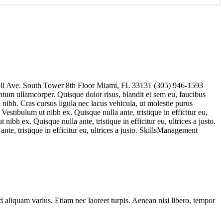
ll Ave. South Tower 8th Floor Miami, FL 33131 (305) 946-1593
um ullamcorper. Quisque dolor risus, blandit et sem eu, faucibus
nibh. Cras cursus ligula nec lacus vehicula, ut molestie purus
ibulum ut nibh ex. Quisque nulla ante, tristique in efficitur eu,
h ex. Quisque nulla ante, tristique in efficitur eu, ultrices a justo.
e, tristique in efficitur eu, ultrices a justo. SkillsManagement
d aliquam varius. Etiam nec laoreet turpis. Aenean nisi libero, tempor